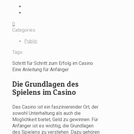
0
Categories
Public
Tags
Schritt für Schritt zum Erfolg im Casino
Eine Anleitung für Anfänger
Die Grundlagen des
Spielens im Casino
Das Casino ist ein faszinierender Ort, der
sowohl Unterhaltung als auch die
Möglichkeit bietet, Geld zu gewinnen. Für
Anfänger ist es wichtig, die Grundlagen
des Spielens zu verstehen. Dazu gehören