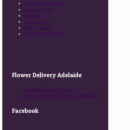
Terms & Conditions
Privacy Policy
Specials
Buy A Bunch
Most Popular
Forget Me Not Club
Flower Delivery Adelaide
Adelaide Flower Delivery
Flower Delivery to Ashford Hospital
Facebook