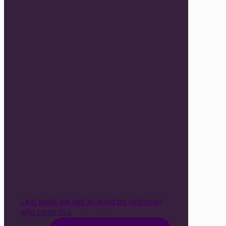
Last week we had an amazing customer
who came to u