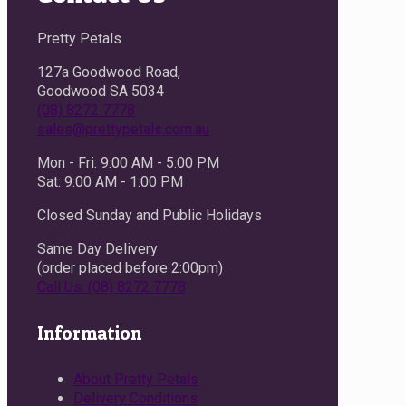
Pretty Petals
127a Goodwood Road,
Goodwood SA 5034
(08) 8272 7778
sales@prettypetals.com.au
Mon - Fri: 9:00 AM - 5:00 PM
Sat: 9:00 AM - 1:00 PM
Closed Sunday and Public Holidays
Same Day Delivery
(order placed before 2:00pm)
Call Us: (08) 8272 7778
Information
About Pretty Petals
Delivery Conditions