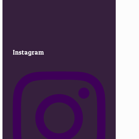
Instagram