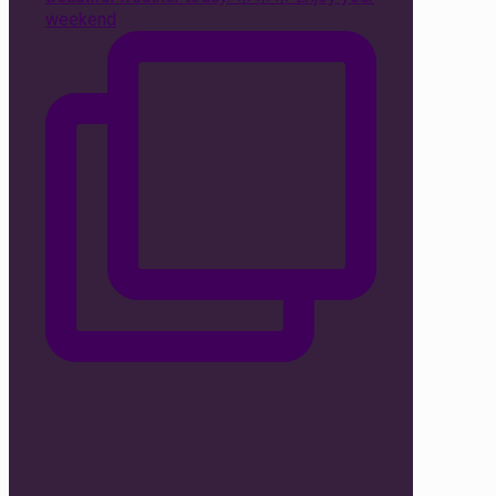
weekend