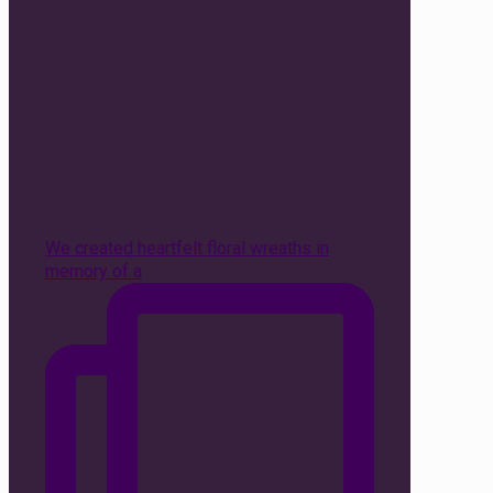
We created heartfelt floral wreaths in
memory of a