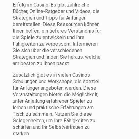
Erfolg im Casino. Es gibt zahlreiche
Bücher, Online-Ratgeber und Videos, die
Strategien und Tipps für Anfänger
bereitstellen. Diese Ressourcen können
Ihnen helfen, ein tieferes Verständnis für
die Spiele zu entwickeln und Ihre
Fähigkeiten zu verbessern. Informieren
Sie sich über die verschiedenen
Strategien und finden Sie heraus, welche
am besten zu Ihnen passt.
Zusätzlich gibt es in vielen Casinos
Schulungen und Workshops, die speziell
für Anfänger angeboten werden. Diese
Veranstaltungen bieten die Möglichkeit,
unter Anleitung erfahrener Spieler zu
lernen und praktische Erfahrungen am
Tisch zu sammeln. Nutzen Sie diese
Gelegenheiten, um Ihre Fähigkeiten zu
schärfen und Ihr Selbstvertrauen zu
stärken.