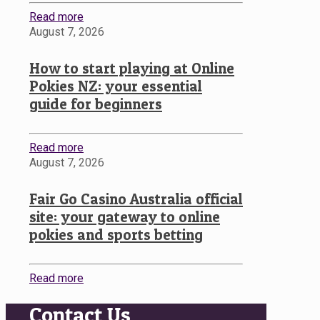
Read more
August 7, 2026
How to start playing at Online
Pokies NZ: your essential
guide for beginners
Read more
August 7, 2026
Fair Go Casino Australia official
site: your gateway to online
pokies and sports betting
Read more
Contact Us