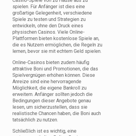
Casino-Spiele von zu Hause aus zu
spielen. Für Anfänger ist dies eine
großartige Gelegenheit, verschiedene
Spiele zu testen und Strategien zu
entwickeln, ohne den Druck eines
physischen Casinos. Viele Online-
Plattformen bieten kostenlose Spiele an,
die es Nutzern ermöglichen, die Regeln zu
lernen, bevor sie mit echtem Geld spielen.
Online-Casinos bieten zudem häufig
attraktive Boni und Promotionen, die das
Spielvergnügen erhöhen können. Diese
Anreize sind eine hervorragende
Möglichkeit, die eigene Bankroll zu
erweitern. Anfänger sollten jedoch die
Bedingungen dieser Angebote genau
lesen, um sicherzustellen, dass sie
realistische Chancen haben, die Boni auch
tatsächlich zu nutzen.
Schließlich ist es wichtig, eine