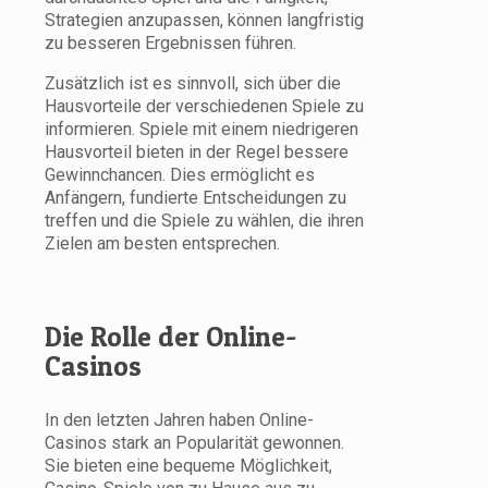
Strategien anzupassen, können langfristig
zu besseren Ergebnissen führen.
Zusätzlich ist es sinnvoll, sich über die
Hausvorteile der verschiedenen Spiele zu
informieren. Spiele mit einem niedrigeren
Hausvorteil bieten in der Regel bessere
Gewinnchancen. Dies ermöglicht es
Anfängern, fundierte Entscheidungen zu
treffen und die Spiele zu wählen, die ihren
Zielen am besten entsprechen.
Die Rolle der Online-
Casinos
In den letzten Jahren haben Online-
Casinos stark an Popularität gewonnen.
Sie bieten eine bequeme Möglichkeit,