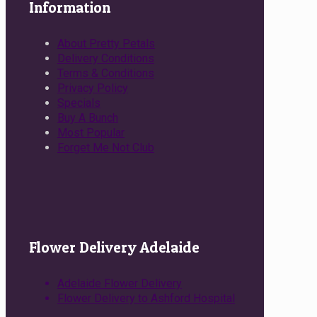
Information
About Pretty Petals
Delivery Conditions
Terms & Conditions
Privacy Policy
Specials
Buy A Bunch
Most Popular
Forget Me Not Club
Flower Delivery Adelaide
Adelaide Flower Delivery
Flower Delivery to Ashford Hospital