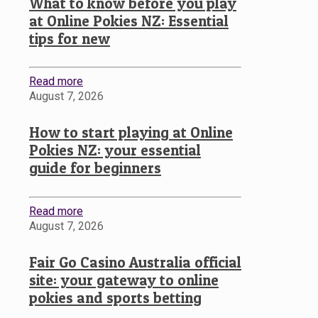
What to know before you play
at Online Pokies NZ: Essential
tips for new
Read more
August 7, 2026
How to start playing at Online
Pokies NZ: your essential
guide for beginners
Read more
August 7, 2026
Fair Go Casino Australia official
site: your gateway to online
pokies and sports betting