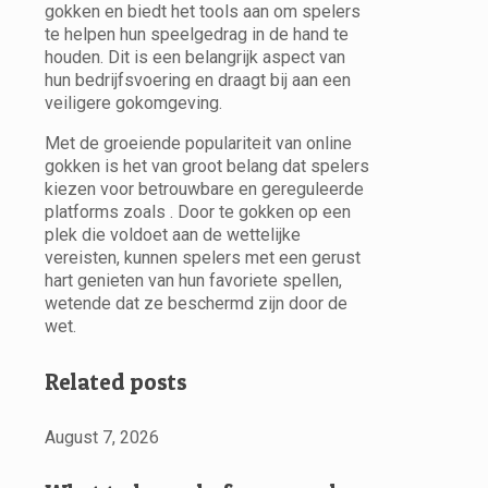
gokken en biedt het tools aan om spelers
te helpen hun speelgedrag in de hand te
houden. Dit is een belangrijk aspect van
hun bedrijfsvoering en draagt bij aan een
veiligere gokomgeving.
Met de groeiende populariteit van online
gokken is het van groot belang dat spelers
kiezen voor betrouwbare en gereguleerde
platforms zoals . Door te gokken op een
plek die voldoet aan de wettelijke
vereisten, kunnen spelers met een gerust
hart genieten van hun favoriete spellen,
wetende dat ze beschermd zijn door de
wet.
Related posts
August 7, 2026