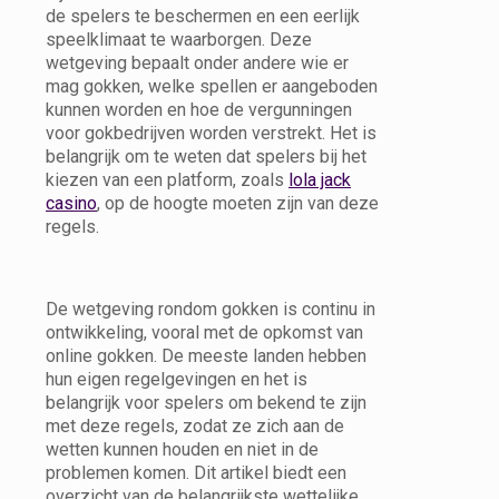
de spelers te beschermen en een eerlijk
speelklimaat te waarborgen. Deze
wetgeving bepaalt onder andere wie er
mag gokken, welke spellen er aangeboden
kunnen worden en hoe de vergunningen
voor gokbedrijven worden verstrekt. Het is
belangrijk om te weten dat spelers bij het
kiezen van een platform, zoals
lola jack
casino
, op de hoogte moeten zijn van deze
regels.
De wetgeving rondom gokken is continu in
ontwikkeling, vooral met de opkomst van
online gokken. De meeste landen hebben
hun eigen regelgevingen en het is
belangrijk voor spelers om bekend te zijn
met deze regels, zodat ze zich aan de
wetten kunnen houden en niet in de
problemen komen. Dit artikel biedt een
overzicht van de belangrijkste wettelijke