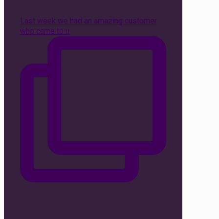
Last week we had an amazing customer
who came to u