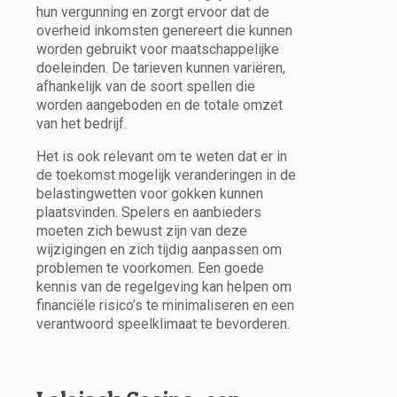
hun vergunning en zorgt ervoor dat de
overheid inkomsten genereert die kunnen
worden gebruikt voor maatschappelijke
doeleinden. De tarieven kunnen variëren,
afhankelijk van de soort spellen die
worden aangeboden en de totale omzet
van het bedrijf.
Het is ook relevant om te weten dat er in
de toekomst mogelijk veranderingen in de
belastingwetten voor gokken kunnen
plaatsvinden. Spelers en aanbieders
moeten zich bewust zijn van deze
wijzigingen en zich tijdig aanpassen om
problemen te voorkomen. Een goede
kennis van de regelgeving kan helpen om
financiële risico’s te minimaliseren en een
verantwoord speelklimaat te bevorderen.