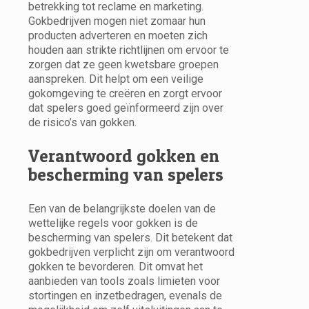
betrekking tot reclame en marketing.
Gokbedrijven mogen niet zomaar hun
producten adverteren en moeten zich
houden aan strikte richtlijnen om ervoor te
zorgen dat ze geen kwetsbare groepen
aanspreken. Dit helpt om een veilige
gokomgeving te creëren en zorgt ervoor
dat spelers goed geïnformeerd zijn over
de risico’s van gokken.
Verantwoord gokken en
bescherming van spelers
Een van de belangrijkste doelen van de
wettelijke regels voor gokken is de
bescherming van spelers. Dit betekent dat
gokbedrijven verplicht zijn om verantwoord
gokken te bevorderen. Dit omvat het
aanbieden van tools zoals limieten voor
stortingen en inzetbedragen, evenals de