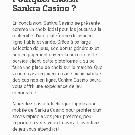
Sankra Casino ?
En conclusion, Sankra Casino se présente
comme un choix idéal pour les joueurs à la
recherche d’une plateforme de jeux en
ligne fiable et variée. Grâce à sa large
sélection de jeux, ses bonus généreux et
son engagement envers la sécurité et le
service client, cette plateforme a su se
faire une place de choix sur le marché. Que
vous soyez un joueur novice ou un habitué
des casinos en ligne, Sankra Casino saura
vous offrir une expérience de jeu
mémorable.
N’hésitez pas à télécharger l’application
mobile de Sankra Casino pour profiter d’un
accès rapide à vos jeux préférés, peu
importe où vous vous trouvez. L’aventure
de jeu vous attend ici !