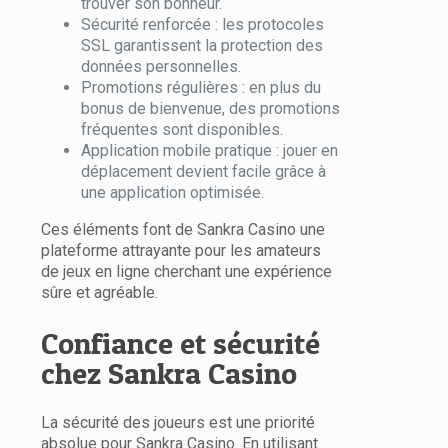
trouver son bonheur.
Sécurité renforcée : les protocoles
SSL garantissent la protection des
données personnelles.
Promotions régulières : en plus du
bonus de bienvenue, des promotions
fréquentes sont disponibles.
Application mobile pratique : jouer en
déplacement devient facile grâce à
une application optimisée.
Ces éléments font de Sankra Casino une
plateforme attrayante pour les amateurs
de jeux en ligne cherchant une expérience
sûre et agréable.
Confiance et sécurité
chez Sankra Casino
La sécurité des joueurs est une priorité
absolue pour Sankra Casino. En utilisant