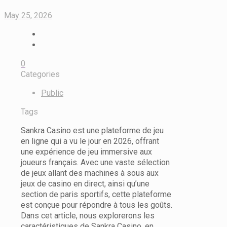
May 25, 2026
0
Categories
Public
Tags
Sankra Casino est une plateforme de jeu
en ligne qui a vu le jour en 2026, offrant
une expérience de jeu immersive aux
joueurs français. Avec une vaste sélection
de jeux allant des machines à sous aux
jeux de casino en direct, ainsi qu’une
section de paris sportifs, cette plateforme
est conçue pour répondre à tous les goûts.
Dans cet article, nous explorerons les
caractéristiques de Sankra Casino, en