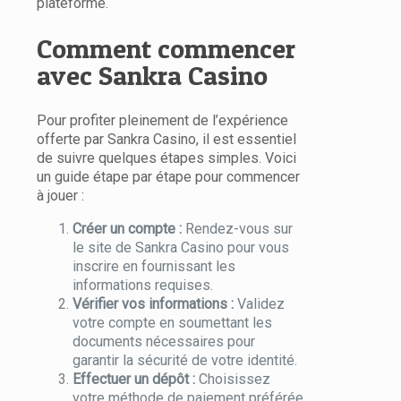
plateforme.
Comment commencer
avec Sankra Casino
Pour profiter pleinement de l’expérience
offerte par Sankra Casino, il est essentiel
de suivre quelques étapes simples. Voici
un guide étape par étape pour commencer
à jouer :
Créer un compte :
Rendez-vous sur
le site de Sankra Casino pour vous
inscrire en fournissant les
informations requises.
Vérifier vos informations :
Validez
votre compte en soumettant les
documents nécessaires pour
garantir la sécurité de votre identité.
Effectuer un dépôt :
Choisissez
votre méthode de paiement préférée