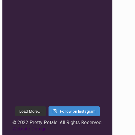
Load More…
Follow on Instagram
© 2022 Pretty Petals. All Rights Reserved.
Website Design