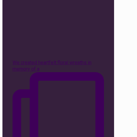
We created heartfelt floral wreaths in
memory of a