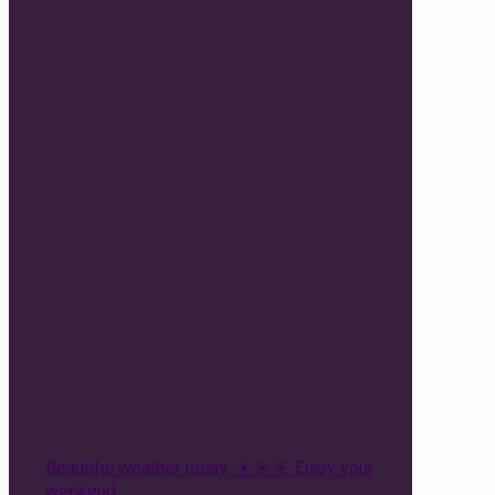
Beautiful weather today. ☀️☀️☀️ Enjoy your
weekend