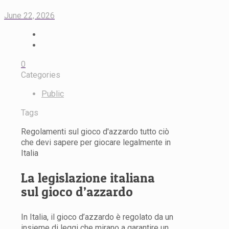
June 22, 2026
0
Categories
Public
Tags
Regolamenti sul gioco d'azzardo tutto ciò
che devi sapere per giocare legalmente in
Italia
La legislazione italiana
sul gioco d’azzardo
In Italia, il gioco d’azzardo è regolato da un
insieme di leggi che mirano a garantire un