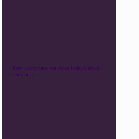
Dear customers, we close today and will
back on Tu