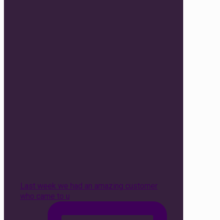
Last week we had an amazing customer
who came to u