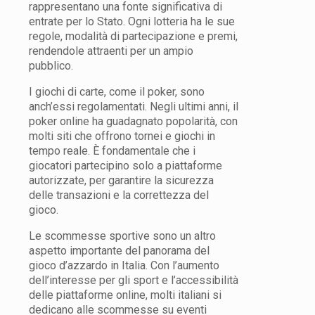
rappresentano una fonte significativa di
entrate per lo Stato. Ogni lotteria ha le sue
regole, modalità di partecipazione e premi,
rendendole attraenti per un ampio
pubblico.
I giochi di carte, come il poker, sono
anch’essi regolamentati. Negli ultimi anni, il
poker online ha guadagnato popolarità, con
molti siti che offrono tornei e giochi in
tempo reale. È fondamentale che i
giocatori partecipino solo a piattaforme
autorizzate, per garantire la sicurezza
delle transazioni e la correttezza del
gioco.
Le scommesse sportive sono un altro
aspetto importante del panorama del
gioco d’azzardo in Italia. Con l’aumento
dell’interesse per gli sport e l’accessibilità
delle piattaforme online, molti italiani si
dedicano alle scommesse su eventi