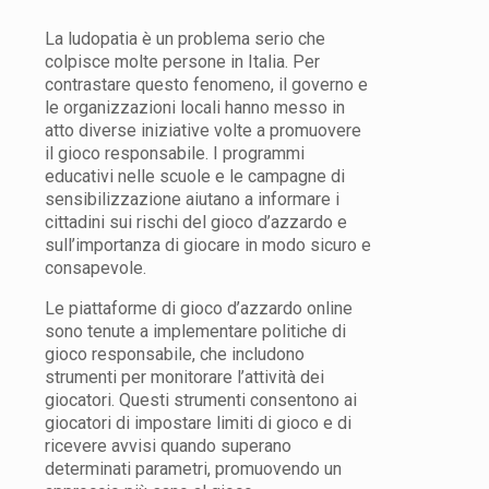
La ludopatia è un problema serio che
colpisce molte persone in Italia. Per
contrastare questo fenomeno, il governo e
le organizzazioni locali hanno messo in
atto diverse iniziative volte a promuovere
il gioco responsabile. I programmi
educativi nelle scuole e le campagne di
sensibilizzazione aiutano a informare i
cittadini sui rischi del gioco d’azzardo e
sull’importanza di giocare in modo sicuro e
consapevole.
Le piattaforme di gioco d’azzardo online
sono tenute a implementare politiche di
gioco responsabile, che includono
strumenti per monitorare l’attività dei
giocatori. Questi strumenti consentono ai
giocatori di impostare limiti di gioco e di
ricevere avvisi quando superano
determinati parametri, promuovendo un