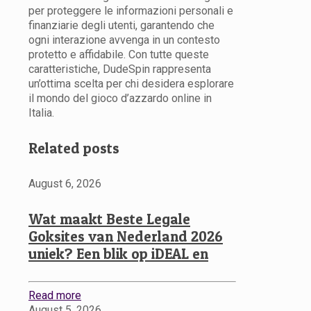
per proteggere le informazioni personali e
finanziarie degli utenti, garantendo che
ogni interazione avvenga in un contesto
protetto e affidabile. Con tutte queste
caratteristiche, DudeSpin rappresenta
un’ottima scelta per chi desidera esplorare
il mondo del gioco d’azzardo online in
Italia.
Related posts
August 6, 2026
Wat maakt Beste Legale
Goksites van Nederland 2026
uniek? Een blik op iDEAL en
Read more
August 5, 2026