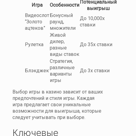
Потенциальный
Игра
Особенности
выигрыш
Видеослот
Бонусный
До 10,000x
“Золото
раунд,
ставки
ацтеков”
множители
Живой
дилер,
Рулетка
До 35x ставки
разные
виды ставок
Стратегия,
различные
Блэкджек
До 3x ставки
варианты
игры
Выбор игры в казино зависит от ваших
предпочтений и стиля игры. Каждая
игра предлагает свои уникальные
возможности для выигрыша, которые
следует учитывать при выборе.
Ключевые