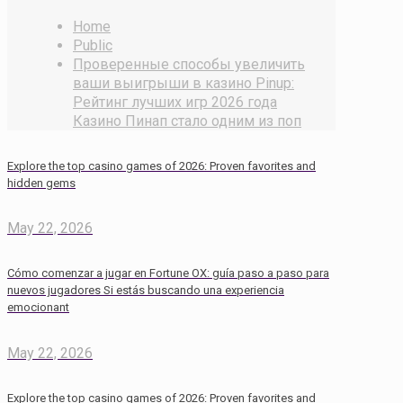
Home
Public
Проверенные способы увеличить
ваши выигрыши в казино Pinup:
Рейтинг лучших игр 2026 года
Казино Пинап стало одним из поп
Explore the top casino games of 2026: Proven favorites and
hidden gems
May 22, 2026
Cómo comenzar a jugar en Fortune OX: guía paso a paso para
nuevos jugadores Si estás buscando una experiencia
emocionant
May 22, 2026
Explore the top casino games of 2026: Proven favorites and