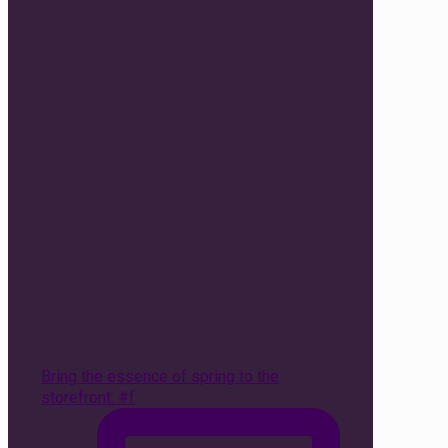
Bring the essence of spring to the
storefront. #f