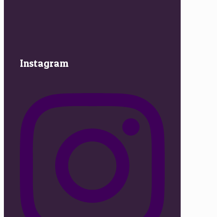
Instagram