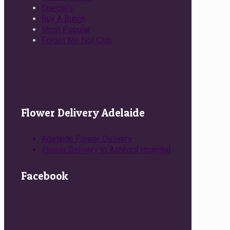
Specials
Buy A Bunch
Most Popular
Forget Me Not Club
Flower Delivery Adelaide
Adelaide Flower Delivery
Flower Delivery to Ashford Hospital
Facebook