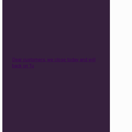
Dear customers, we close today and will
back on Tu