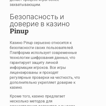
захватывающим.
Безопасность и
доверие в казино
Pinup
Казино Pinup серьезно относится к
безопасности своих пользователей.
Платформа использует современные
технологии шифрования данных, что
гарантирует защиту личной
информации игроков. Все игры
лицензированы и проходят
регулярные проверки на честность, что
дополнительно укрепляет доверие к
казино.
Кроме того, казино предлагает
несколько методов для