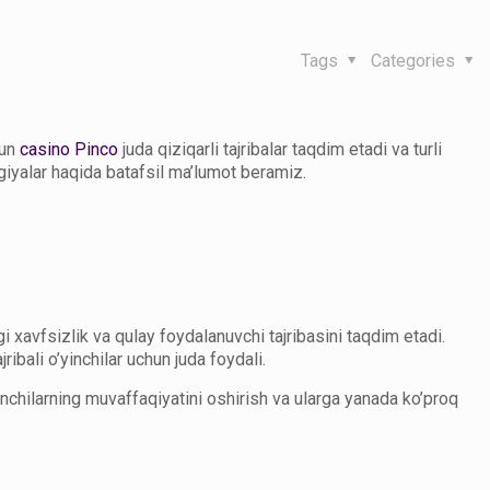
Tags
Categories
hun
casino Pinco
juda qiziqarli tajribalar taqdim etadi va turli
giyalar haqida batafsil ma’lumot beramiz.
dagi xavfsizlik va qulay foydalanuvchi tajribasini taqdim etadi.
ibali o’yinchilar uchun juda foydali.
’yinchilarning muvaffaqiyatini oshirish va ularga yanada ko’proq