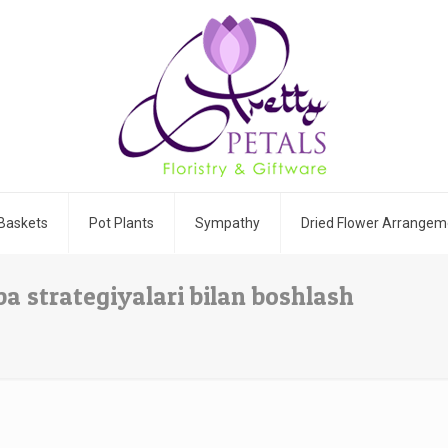
 Baskets
Pot Plants
Sympathy
Dried Flower Arrangem
aba strategiyalari bilan boshlash