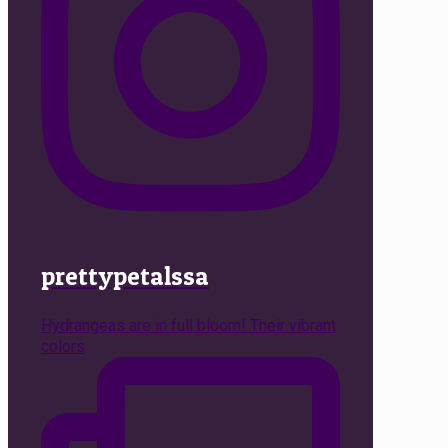
prettypetalssa
Hydrangeas are in full bloom! Their vibrant
colors