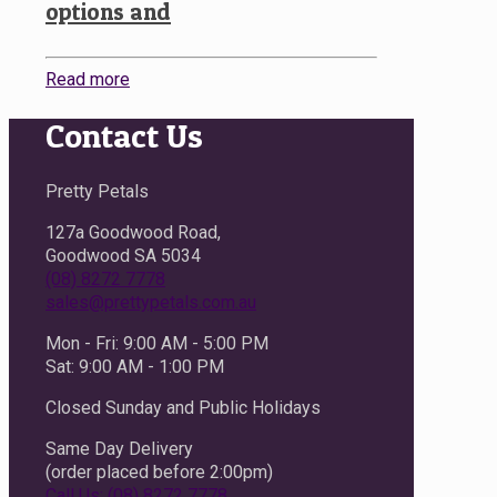
options and
Read more
Contact Us
Pretty Petals
127a Goodwood Road,
Goodwood SA 5034
(08) 8272 7778
sales@prettypetals.com.au
Mon - Fri: 9:00 AM - 5:00 PM
Sat: 9:00 AM - 1:00 PM
Closed Sunday and Public Holidays
Same Day Delivery
(order placed before 2:00pm)
Call Us: (08) 8272 7778