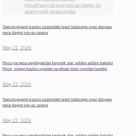
müvəffəqiyyət üçün pin up casino ilə
əhəmiyyətli strategiyalar
Texnologiyanın kazino üzərindəki təsiri Gələcəyin oyun dünyası
necə dəyişir pin-up casino
May 22, 2026
Pinco-ya necə qeydiyyatdan keçmək olar: addım-addım bələdçi
Pinco, onlayn kazino oyunları və idman mərc oyunları təqdim
May 22, 2026
Texnologiyanın kazino üzərindəki təsiri Gələcəyin oyun dünyası
necə dəyişir pin-up casino
May 22, 2026
Pinco-ya necə qeydiyyatdan keçmək olar: addım-addım bələdçi