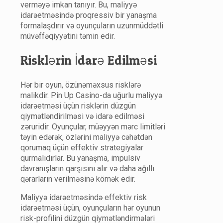
verməyə imkan tanıyır. Bu, maliyyə
idarəetməsində proqressiv bir yanaşma
formalaşdırır və oyunçuların uzunmüddətli
müvəffəqiyyətini təmin edir.
Risklərin İdarə Edilməsi
Hər bir oyun, özünəməxsus risklərə
malikdir. Pin Up Casino-da uğurlu maliyyə
idarəetməsi üçün risklərin düzgün
qiymətləndirilməsi və idarə edilməsi
zəruridir. Oyunçular, müəyyən mərc limitləri
təyin edərək, özlərini maliyyə cəhətdən
qorumaq üçün effektiv strategiyalar
qurmalıdırlar. Bu yanaşma, impulsiv
davranışların qarşısını alır və daha ağıllı
qərarların verilməsinə kömək edir.
Maliyyə idarəetməsində effektiv risk
idarəetməsi üçün, oyunçuların hər oyunun
risk-profilini düzgün qiymətləndirmələri