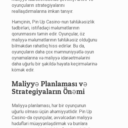
oyunçuların strategiyalarını
reallaşdırmalarına imkan tanıyır.
Həmçinin, Pin Up Casino-nun təhlükəsizlik
tədbirləri, istifadəçi məlumatlarının
qorunmasını təmin edir. Oyunçular, öz
maliyyə məlumatlarının təhlükəsiz olduğunu
bilməkdən rahatlıq hiss edirlər. Bu da,
oyunçuların daha çox məmnuniyyətlə oyun
oynamalarına və maliyyə idarəetmələrini
daha uğurlu bir şəkildə həyata keçirmələrinə
kömək edir.
Maliyyə Planlaması və
Strategiyaların Önəmi
Maliyyə planlaması, hər bir oyunçunun
uğurlu olması üçün əhəmiyyətlidir. Pin Up
Casino-da oyunçular, əvvəlcədən maliyyə
hədəfləri müəyyənləşdirmək və bunlara