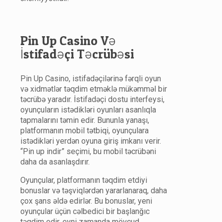
Pin Up Casino Və
İstifadəçi Təcrübəsi
Pin Up Casino, istifadəçilərinə fərqli oyun
və xidmətlər təqdim etməklə mükəmməl bir
təcrübə yaradır. İstifadəçi dostu interfeysi,
oyunçuların istədikləri oyunları asanlıqla
tapmalarını təmin edir. Bununla yanaşı,
platformanın mobil tətbiqi, oyunçulara
istədikləri yerdən oyuna giriş imkanı verir.
“Pin up indir” seçimi, bu mobil təcrübəni
daha da asanlaşdırır.
Oyunçular, platformanın təqdim etdiyi
bonuslar və təşviqlərdən yararlanaraq, daha
çox şans əldə edirlər. Bu bonuslar, yeni
oyunçular üçün cəlbedici bir başlanğıc
təqdim edir, eyni zamanda mövcud