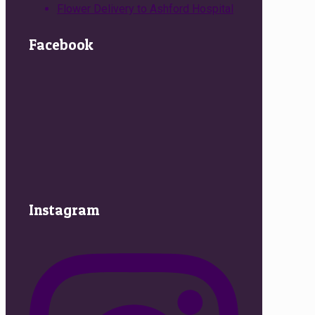
Flower Delivery to Ashford Hospital
Facebook
Instagram