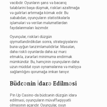
vacibdir. Oyunların şans və bacarıq
tələblərini başa düşmək, riskləri azaltmağa
və gəlirləri artırmağa kömək edir. Bu
səbəbdən, oyunçuların statistikalarla
işləmələri və verilən məlumatlardan
faydalanmaları lazımdır.
Oyunçular, riskləri düzgün
qiymətləndirdikdən sonra, strategiyalarını
buna uyğun tənzimləməlidirlər. Məsələn,
daha riskli oyunlarda daha az mərc
etməklə, zərərləri minimuma endirmək
mümkündür. Bu, həmçinin oyunçuların daha
uzun müddət oyun oynamalarına və maliyyə
sağlamlığını qorumağa imkan tanıyır.
Büdcənin İdarə Edilməsi
Pin Up Casino-da büdcənin düzgün idarə
edilməsi, oyunçuların müvəffəqiyyətli
olmasının açarıdır. Oyunçular, oyun