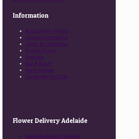
Information
About Pretty Petals
Delivery Conditions
Terms & Conditions
Privacy Policy
Specials
Buy A Bunch
Most Popular
Forget Me Not Club
Flower Delivery Adelaide
Adelaide Flower Delivery