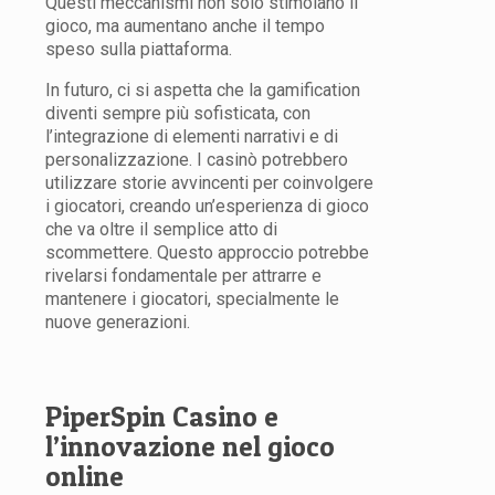
Questi meccanismi non solo stimolano il
gioco, ma aumentano anche il tempo
speso sulla piattaforma.
In futuro, ci si aspetta che la gamification
diventi sempre più sofisticata, con
l’integrazione di elementi narrativi e di
personalizzazione. I casinò potrebbero
utilizzare storie avvincenti per coinvolgere
i giocatori, creando un’esperienza di gioco
che va oltre il semplice atto di
scommettere. Questo approccio potrebbe
rivelarsi fondamentale per attrarre e
mantenere i giocatori, specialmente le
nuove generazioni.
PiperSpin Casino e
l’innovazione nel gioco
online