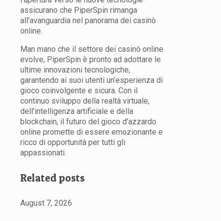
assicurano che PiperSpin rimanga
all’avanguardia nel panorama dei casinò
online.
Man mano che il settore dei casinò online
evolve, PiperSpin è pronto ad adottare le
ultime innovazioni tecnologiche,
garantendo ai suoi utenti un’esperienza di
gioco coinvolgente e sicura. Con il
continuo sviluppo della realtà virtuale,
dell’intelligenza artificiale e della
blockchain, il futuro del gioco d’azzardo
online promette di essere emozionante e
ricco di opportunità per tutti gli
appassionati.
Related posts
August 7, 2026