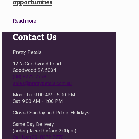
opportunities
Read more
Contact Us
Pretty Petals
127a Goodwood Road,
Goodwood SA 5034
(08) 8272 7778
sales@prettypetals.com.au
Mon - Fri: 9:00 AM - 5:00 PM
Sat: 9:00 AM - 1:00 PM
Closed Sunday and Public Holidays
Same Day Delivery
(order placed before 2:00pm)
Call Us: (08) 8272 7778