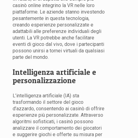
casinò online integrino la VR nelle loro
piattaforme. Le aziende stanno investendo
pesantemente in questa tecnologia,
creando esperienze personalizzate e
adattabili alle preferenze individuali degli
utenti. La VR potrebbe anche facilitare
eventi di gioco dal vivo, dove i partecipanti
possono unirsi a tornei virtuali da qualsiasi
parte del mondo.
Intelligenza artificiale e
personalizzazione
L’intelligenza artificiale (IA) sta
trasformando il settore del gioco
d’azzardo, consentendo ai casinò di offrire
esperienze più personalizzate. Attraverso
algoritmi sofisticati, i casinò possono
analizzare il comportamento dei giocatori
e suggerire giochi e offerte su misura per