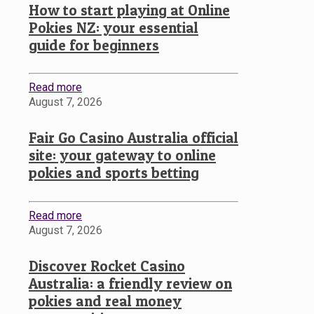
How to start playing at Online
Pokies NZ: your essential
guide for beginners
Read more
August 7, 2026
Fair Go Casino Australia official
site: your gateway to online
pokies and sports betting
Read more
August 7, 2026
Discover Rocket Casino
Australia: a friendly review on
pokies and real money