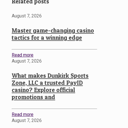
Related posts
August 7, 2026
Master game-changing casino
tactics for a winning edge
Read more
August 7, 2026
What makes Dunkirk Sports
Zone, LLC a trusted PayID
casino? Explore official
promotions and
Read more
August 7, 2026