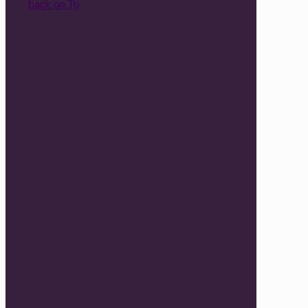
back on Tu