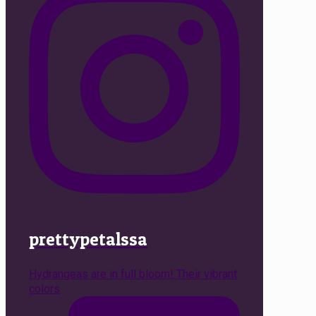
prettypetalssa
Hydrangeas are in full bloom! Their vibrant
colors