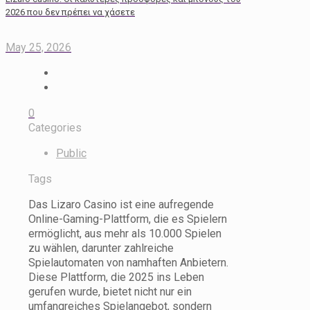
2026 που δεν πρέπει να χάσετε
May 25, 2026
0
Categories
Public
Tags
Das Lizaro Casino ist eine aufregende
Online-Gaming-Plattform, die es Spielern
ermöglicht, aus mehr als 10.000 Spielen
zu wählen, darunter zahlreiche
Spielautomaten von namhaften Anbietern.
Diese Plattform, die 2025 ins Leben
gerufen wurde, bietet nicht nur ein
umfangreiches Spielangebot, sondern