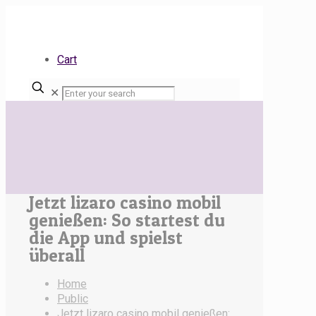
Cart
✕
Jetzt lizaro casino mobil
genießen: So startest du
die App und spielst
überall
Home
Public
Jetzt lizaro casino mobil genießen: