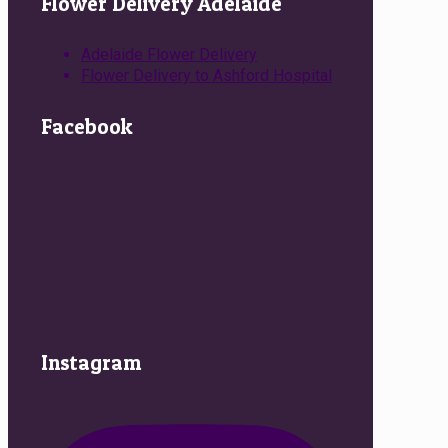
Flower Delivery Adelaide
Adelaide Flower Delivery
Flower Delivery to Ashford Hospital
Facebook
Instagram