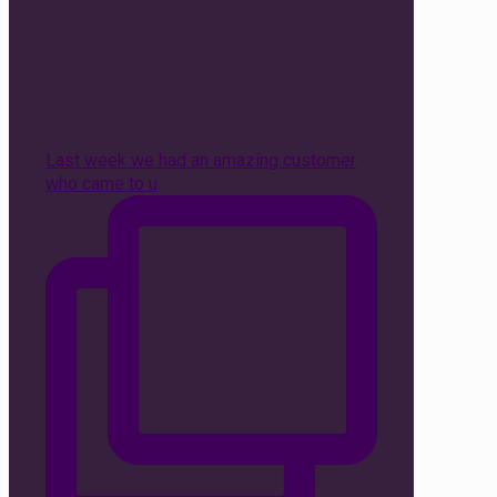
Last week we had an amazing customer
who came to u