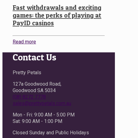
Fast withdrawals and exciting
games: the perks of playing at
PayID casinos
Read more
Contact Us
Pretty Petals
127a Goodwood Road,
Goodwood SA 5034
(08) 8272 7778
sales@prettypetals.com.au
Mon - Fri: 9:00 AM - 5:00 PM
Sat: 9:00 AM - 1:00 PM
Closed Sunday and Public Holidays