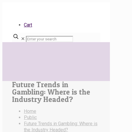
Cart
✕
Future Trends in
Gambling: Where is the
Industry Headed?
Home
Public
Future Trends in Gambling: Where is
the Industry Headed?