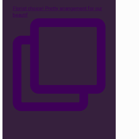
Florist choice! Pretty arrangement for our
beautif