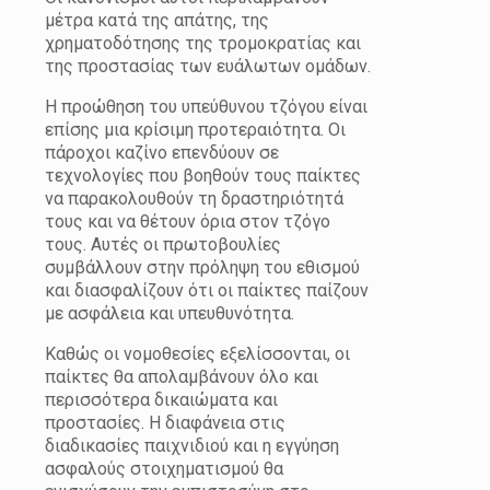
μέτρα κατά της απάτης, της
χρηματοδότησης της τρομοκρατίας και
της προστασίας των ευάλωτων ομάδων.
Η προώθηση του υπεύθυνου τζόγου είναι
επίσης μια κρίσιμη προτεραιότητα. Οι
πάροχοι καζίνο επενδύουν σε
τεχνολογίες που βοηθούν τους παίκτες
να παρακολουθούν τη δραστηριότητά
τους και να θέτουν όρια στον τζόγο
τους. Αυτές οι πρωτοβουλίες
συμβάλλουν στην πρόληψη του εθισμού
και διασφαλίζουν ότι οι παίκτες παίζουν
με ασφάλεια και υπευθυνότητα.
Καθώς οι νομοθεσίες εξελίσσονται, οι
παίκτες θα απολαμβάνουν όλο και
περισσότερα δικαιώματα και
προστασίες. Η διαφάνεια στις
διαδικασίες παιχνιδιού και η εγγύηση
ασφαλούς στοιχηματισμού θα