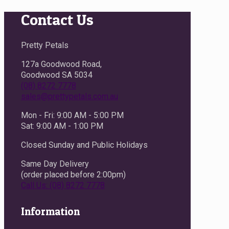
Contact Us
Pretty Petals
127a Goodwood Road,
Goodwood SA 5034
(08) 8272 7778
sales@prettypetals.com.au
Mon - Fri: 9:00 AM - 5:00 PM
Sat: 9:00 AM - 1:00 PM
Closed Sunday and Public Holidays
Same Day Delivery
(order placed before 2:00pm)
Call Us: (08) 8272 7778
Information