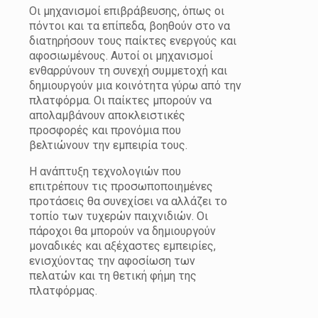
Οι μηχανισμοί επιβράβευσης, όπως οι
πόντοι και τα επίπεδα, βοηθούν στο να
διατηρήσουν τους παίκτες ενεργούς και
αφοσιωμένους. Αυτοί οι μηχανισμοί
ενθαρρύνουν τη συνεχή συμμετοχή και
δημιουργούν μια κοινότητα γύρω από την
πλατφόρμα. Οι παίκτες μπορούν να
απολαμβάνουν αποκλειστικές
προσφορές και προνόμια που
βελτιώνουν την εμπειρία τους.
Η ανάπτυξη τεχνολογιών που
επιτρέπουν τις προσωποποιημένες
προτάσεις θα συνεχίσει να αλλάζει το
τοπίο των τυχερών παιχνιδιών. Οι
πάροχοι θα μπορούν να δημιουργούν
μοναδικές και αξέχαστες εμπειρίες,
ενισχύοντας την αφοσίωση των
πελατών και τη θετική φήμη της
πλατφόρμας.