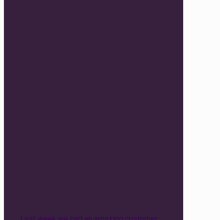
Last week we had an amazing customer