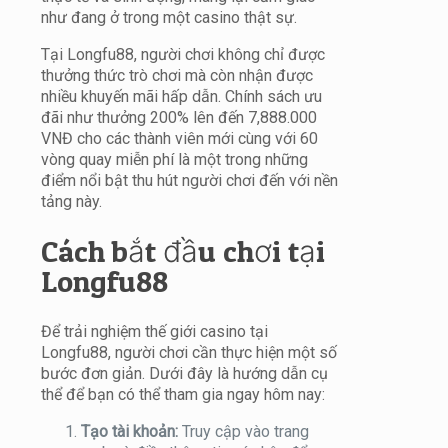
như đang ở trong một casino thật sự.
Tại Longfu88, người chơi không chỉ được
thưởng thức trò chơi mà còn nhận được
nhiều khuyến mãi hấp dẫn. Chính sách ưu
đãi như thưởng 200% lên đến 7,888.000
VNĐ cho các thành viên mới cùng với 60
vòng quay miễn phí là một trong những
điểm nổi bật thu hút người chơi đến với nền
tảng này.
Cách bắt đầu chơi tại
Longfu88
Để trải nghiệm thế giới casino tại
Longfu88, người chơi cần thực hiện một số
bước đơn giản. Dưới đây là hướng dẫn cụ
thể để bạn có thể tham gia ngay hôm nay:
Tạo tài khoản:
Truy cập vào trang