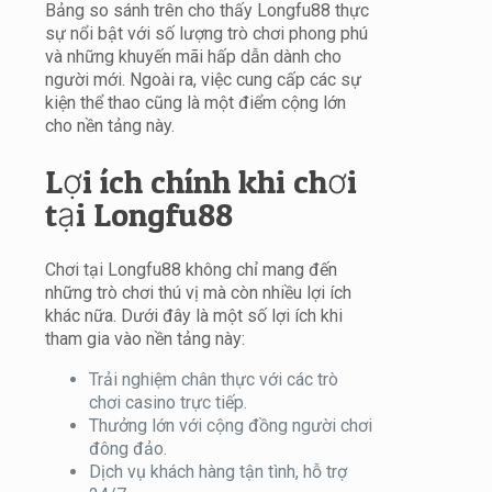
Bảng so sánh trên cho thấy Longfu88 thực
sự nổi bật với số lượng trò chơi phong phú
và những khuyến mãi hấp dẫn dành cho
người mới. Ngoài ra, việc cung cấp các sự
kiện thể thao cũng là một điểm cộng lớn
cho nền tảng này.
Lợi ích chính khi chơi
tại Longfu88
Chơi tại Longfu88 không chỉ mang đến
những trò chơi thú vị mà còn nhiều lợi ích
khác nữa. Dưới đây là một số lợi ích khi
tham gia vào nền tảng này:
Trải nghiệm chân thực với các trò
chơi casino trực tiếp.
Thưởng lớn với cộng đồng người chơi
đông đảo.
Dịch vụ khách hàng tận tình, hỗ trợ