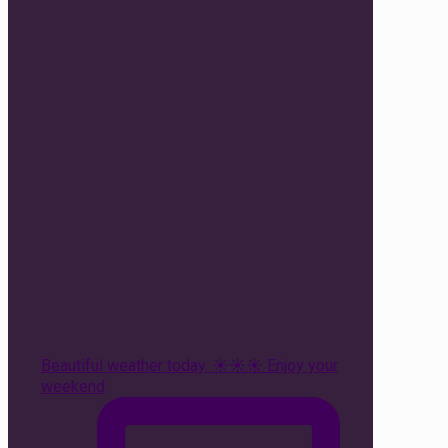
Beautiful weather today. ☀️☀️☀️ Enjoy your
weekend