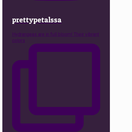
prettypetalssa
Hydrangeas are in full bloom! Their vibrant
colors