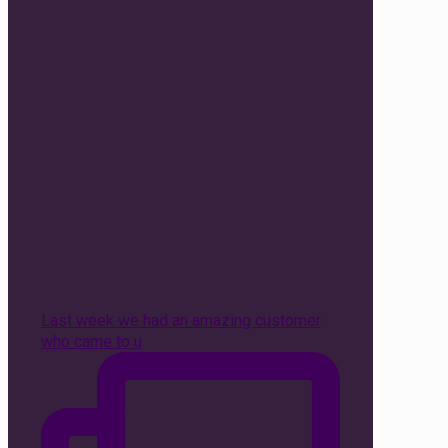
Last week we had an amazing customer
who came to u