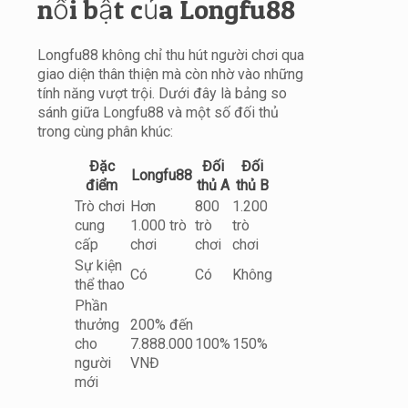
nổi bật của Longfu88
Longfu88 không chỉ thu hút người chơi qua
giao diện thân thiện mà còn nhờ vào những
tính năng vượt trội. Dưới đây là bảng so
sánh giữa Longfu88 và một số đối thủ
trong cùng phân khúc:
Đặc
Đối
Đối
Longfu88
điểm
thủ A
thủ B
Trò chơi
Hơn
800
1.200
cung
1.000 trò
trò
trò
cấp
chơi
chơi
chơi
Sự kiện
Có
Có
Không
thể thao
Phần
thưởng
200% đến
cho
7.888.000
100%
150%
người
VNĐ
mới