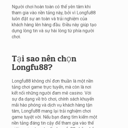
Người chơi hoàn toàn có thể yên tâm khi
tham gia vào nền tảng này, bởi vì Longfu88
luôn đặt sự an toàn và trải nghiệm của
khách hàng lên hàng đầu. Điều này giúp tạo
dựng lòng tin và sự hài lòng từ phía người
chơi.
Tại sao nên chọn
Longfu88?
Longfu88 không chỉ đơn thuần là một nền
tảng chơi game trực tuyến, mà còn là nơi
kết nối những người đam mê casino. Với
sự đa dạng về trò chơi, chính sách khuyến
mãi hào phóng và dịch vụ khách hàng tận
tâm, Longfu88 mang lại trải nghiệm chơi
game tuyệt vời. Nếu bạn đang tìm kiếm một
nền tảng đáng tin cậy để tham gia vào thế