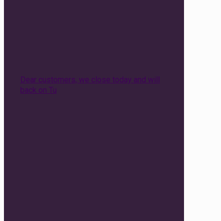
Dear customers, we close today and will
back on Tu