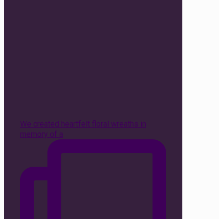
We created heartfelt floral wreaths in
memory of a