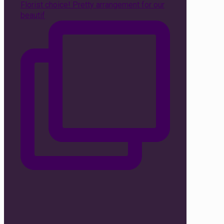
Florist choice! Pretty arrangement for our
beautif