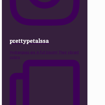
prettypetalssa
Hydrangeas are in full bloom! Their vibrant
colors