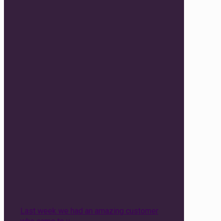
Last week we had an amazing customer