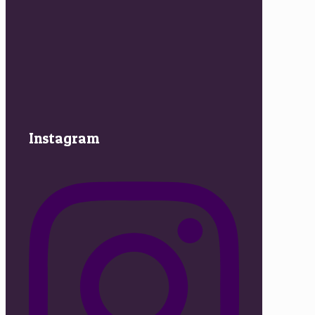
Instagram