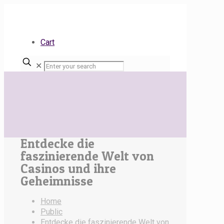
Cart
✕
Entdecke die
faszinierende Welt von
Casinos und ihre
Geheimnisse
Home
Public
Entdecke die faszinierende Welt von