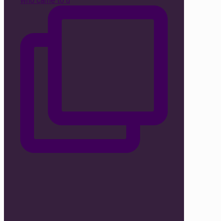
who came to u