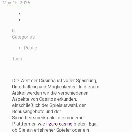
May 15, 2026
0
Categories
Public
Tags
Die Welt der Casinos ist voller Spannung,
Unterhaltung und Möglichkeiten. In diesem
Artikel werden wir die verschiedenen
Aspekte von Casinos erkunden,
einschließlich der Spielauswahl, der
Bonusangebote und der
Sicherheitsmerkmale, die moderne
Plattformen wie
lizaro casino
bieten. Egal,
ob Sie ein erfahrener Spieler oder ein