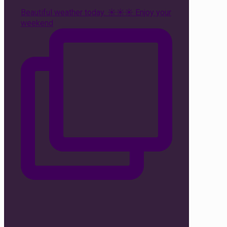
Beautiful weather today. ☀️☀️☀️ Enjoy your
weekend