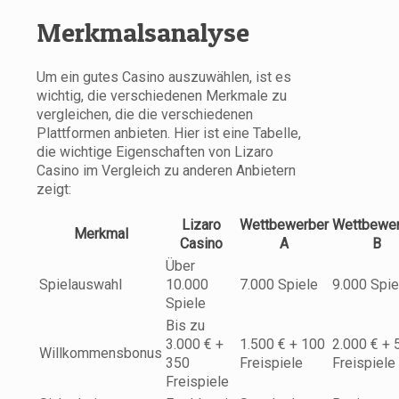
Merkmalsanalyse
Um ein gutes Casino auszuwählen, ist es
wichtig, die verschiedenen Merkmale zu
vergleichen, die die verschiedenen
Plattformen anbieten. Hier ist eine Tabelle,
die wichtige Eigenschaften von Lizaro
Casino im Vergleich zu anderen Anbietern
zeigt:
Lizaro
Wettbewerber
Wettbewer
Merkmal
Casino
A
B
Über
Spielauswahl
10.000
7.000 Spiele
9.000 Spie
Spiele
Bis zu
3.000 € +
1.500 € + 100
2.000 € + 
Willkommensbonus
350
Freispiele
Freispiele
Freispiele