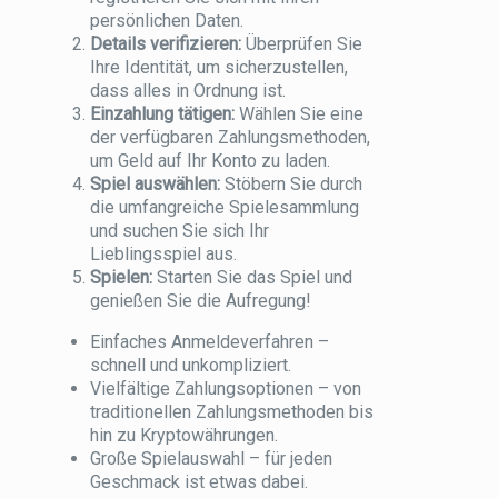
persönlichen Daten.
Details verifizieren:
Überprüfen Sie
Ihre Identität, um sicherzustellen,
dass alles in Ordnung ist.
Einzahlung tätigen:
Wählen Sie eine
der verfügbaren Zahlungsmethoden,
um Geld auf Ihr Konto zu laden.
Spiel auswählen:
Stöbern Sie durch
die umfangreiche Spielesammlung
und suchen Sie sich Ihr
Lieblingsspiel aus.
Spielen:
Starten Sie das Spiel und
genießen Sie die Aufregung!
Einfaches Anmeldeverfahren –
schnell und unkompliziert.
Vielfältige Zahlungsoptionen – von
traditionellen Zahlungsmethoden bis
hin zu Kryptowährungen.
Große Spielauswahl – für jeden
Geschmack ist etwas dabei.