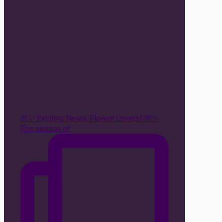
🌸✨ Exciting News, Flower Lovers! 🌸✨
The season of