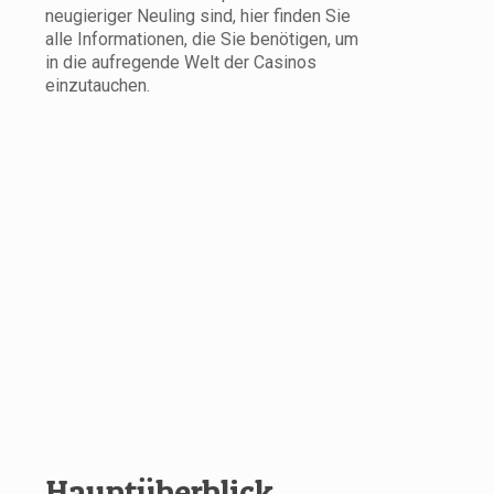
neugieriger Neuling sind, hier finden Sie
alle Informationen, die Sie benötigen, um
in die aufregende Welt der Casinos
einzutauchen.
Hauptüberblick