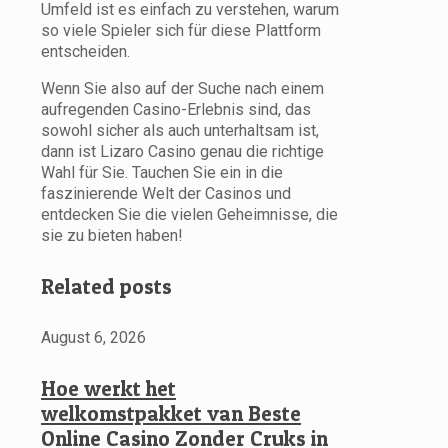
Umfeld ist es einfach zu verstehen, warum
so viele Spieler sich für diese Plattform
entscheiden.
Wenn Sie also auf der Suche nach einem
aufregenden Casino-Erlebnis sind, das
sowohl sicher als auch unterhaltsam ist,
dann ist Lizaro Casino genau die richtige
Wahl für Sie. Tauchen Sie ein in die
faszinierende Welt der Casinos und
entdecken Sie die vielen Geheimnisse, die
sie zu bieten haben!
Related posts
August 6, 2026
Hoe werkt het
welkomstpakket van Beste
Online Casino Zonder Cruks in