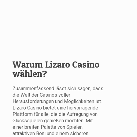
Warum Lizaro Casino
wählen?
Zusammenfassend lässt sich sagen, dass
die Welt der Casinos voller
Herausforderungen und Möglichkeiten ist.
Lizaro Casino bietet eine hervorragende
Plattform für alle, die die Aufregung von
Glücksspielen genießen möchten. Mit
einer breiten Palette von Spielen,
attraktiven Boni und einem sicheren