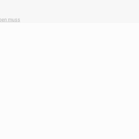
aben muss