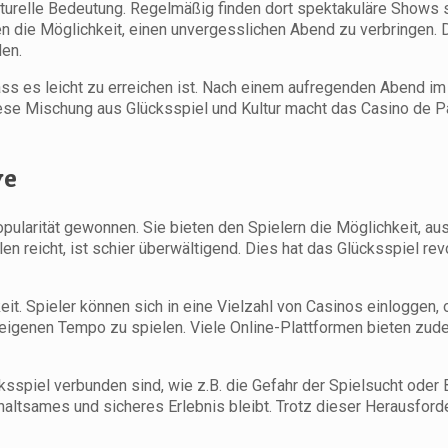
ulturelle Bedeutung. Regelmäßig finden dort spektakuläre Shows s
n die Möglichkeit, einen unvergesslichen Abend zu verbringen. 
den.
 dass es leicht zu erreichen ist. Nach einem aufregenden Abend
iese Mischung aus Glücksspiel und Kultur macht das Casino de P
ve
opularität gewonnen. Sie bieten den Spielern die Möglichkeit, au
n reicht, ist schier überwältigend. Dies hat das Glücksspiel revo
keit. Spieler können sich in eine Vielzahl von Casinos einlogge
 eigenen Tempo zu spielen. Viele Online-Plattformen bieten zudem
cksspiel verbunden sind, wie z.B. die Gefahr der Spielsucht ode
altsames und sicheres Erlebnis bleibt. Trotz dieser Herausforde