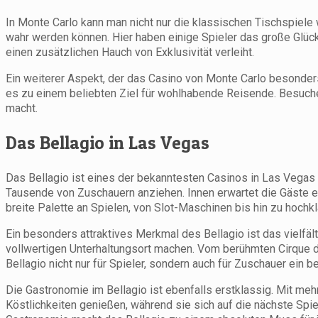
In Monte Carlo kann man nicht nur die klassischen Tischspiele 
wahr werden können. Hier haben einige Spieler das große Glüc
einen zusätzlichen Hauch von Exklusivität verleiht.
Ein weiterer Aspekt, der das Casino von Monte Carlo besond
es zu einem beliebten Ziel für wohlhabende Reisende. Besuche
macht.
Das Bellagio in Las Vegas
Das Bellagio ist eines der bekanntesten Casinos in Las Vegas u
Tausende von Zuschauern anziehen. Innen erwartet die Gäste e
breite Palette an Spielen, von Slot-Maschinen bis hin zu hoch
Ein besonders attraktives Merkmal des Bellagio ist das vielf
vollwertigen Unterhaltungsort machen. Vom berühmten Cirque d
Bellagio nicht nur für Spieler, sondern auch für Zuschauer ein be
Die Gastronomie im Bellagio ist ebenfalls erstklassig. Mit me
Köstlichkeiten genießen, während sie sich auf die nächste Spi