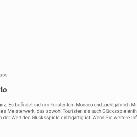
muss
lo
nz. Es befindet sich im Fürstentum Monaco und zieht jährlich Mil
sches Meisterwerk, das sowohl Touristen als auch Glücksspielenth
n der Welt des Glücksspiels einzigartig ist. Wenn Sie weitere I