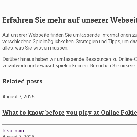
Erfahren Sie mehr auf unserer Websei
Auf unserer Webseite finden Sie umfassende Informationen zu d
verschiedene Spielmöglichkeiten, Strategien und Tipps, um das 
alles, was Sie wissen müssen.
Darüber hinaus haben wir umfassende Ressourcen zu Online-Cas
verantwortungsbewusst spielen können. Besuchen Sie unsere Pl
Related posts
August 7, 2026
What to know before you play at Online Pokies
Read more