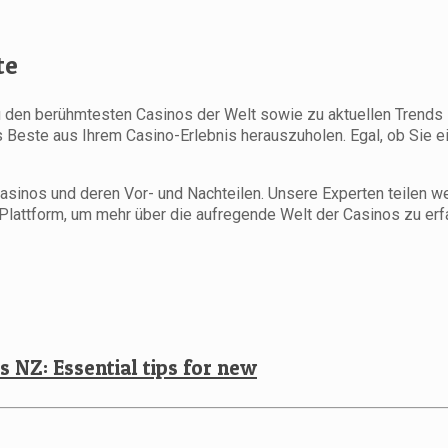
te
en berühmtesten Casinos der Welt sowie zu aktuellen Trends im 
Beste aus Ihrem Casino-Erlebnis herauszuholen. Egal, ob Sie ein
inos und deren Vor- und Nachteilen. Unsere Experten teilen wert
attform, um mehr über die aufregende Welt der Casinos zu erfa
 NZ: Essential tips for new