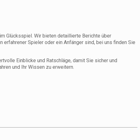
Glücksspiel. Wir bieten detaillierte Berichte über
 erfahrener Spieler oder ein Anfänger sind, bei uns finden Sie
volle Einblicke und Ratschläge, damit Sie sicher und
hren und Ihr Wissen zu erweitern.