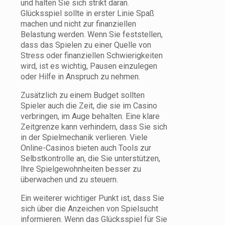
und halten Sie sich strikt daran.
Glücksspiel sollte in erster Linie Spaß
machen und nicht zur finanziellen
Belastung werden. Wenn Sie feststellen,
dass das Spielen zu einer Quelle von
Stress oder finanziellen Schwierigkeiten
wird, ist es wichtig, Pausen einzulegen
oder Hilfe in Anspruch zu nehmen.
Zusätzlich zu einem Budget sollten
Spieler auch die Zeit, die sie im Casino
verbringen, im Auge behalten. Eine klare
Zeitgrenze kann verhindern, dass Sie sich
in der Spielmechanik verlieren. Viele
Online-Casinos bieten auch Tools zur
Selbstkontrolle an, die Sie unterstützen,
Ihre Spielgewohnheiten besser zu
überwachen und zu steuern.
Ein weiterer wichtiger Punkt ist, dass Sie
sich über die Anzeichen von Spielsucht
informieren. Wenn das Glücksspiel für Sie