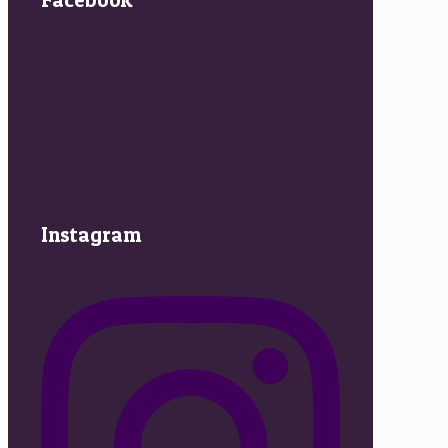
Instagram