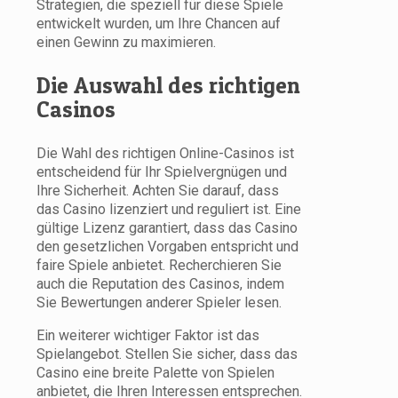
Strategien, die speziell für diese Spiele
entwickelt wurden, um Ihre Chancen auf
einen Gewinn zu maximieren.
Die Auswahl des richtigen
Casinos
Die Wahl des richtigen Online-Casinos ist
entscheidend für Ihr Spielvergnügen und
Ihre Sicherheit. Achten Sie darauf, dass
das Casino lizenziert und reguliert ist. Eine
gültige Lizenz garantiert, dass das Casino
den gesetzlichen Vorgaben entspricht und
faire Spiele anbietet. Recherchieren Sie
auch die Reputation des Casinos, indem
Sie Bewertungen anderer Spieler lesen.
Ein weiterer wichtiger Faktor ist das
Spielangebot. Stellen Sie sicher, dass das
Casino eine breite Palette von Spielen
anbietet, die Ihren Interessen entsprechen.