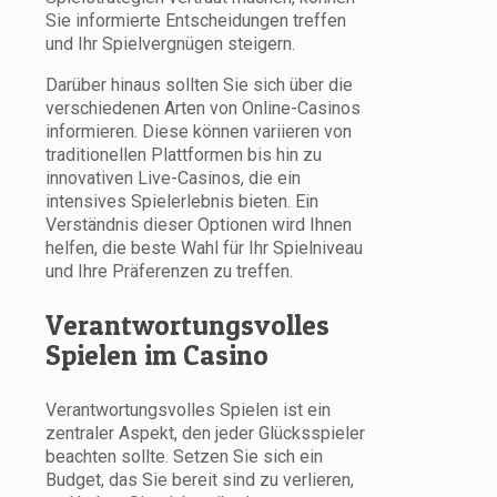
Sie informierte Entscheidungen treffen
und Ihr Spielvergnügen steigern.
Darüber hinaus sollten Sie sich über die
verschiedenen Arten von Online-Casinos
informieren. Diese können variieren von
traditionellen Plattformen bis hin zu
innovativen Live-Casinos, die ein
intensives Spielerlebnis bieten. Ein
Verständnis dieser Optionen wird Ihnen
helfen, die beste Wahl für Ihr Spielniveau
und Ihre Präferenzen zu treffen.
Verantwortungsvolles
Spielen im Casino
Verantwortungsvolles Spielen ist ein
zentraler Aspekt, den jeder Glücksspieler
beachten sollte. Setzen Sie sich ein
Budget, das Sie bereit sind zu verlieren,