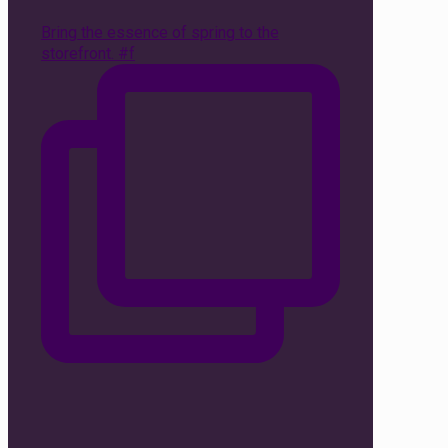
Bring the essence of spring to the
storefront. #f