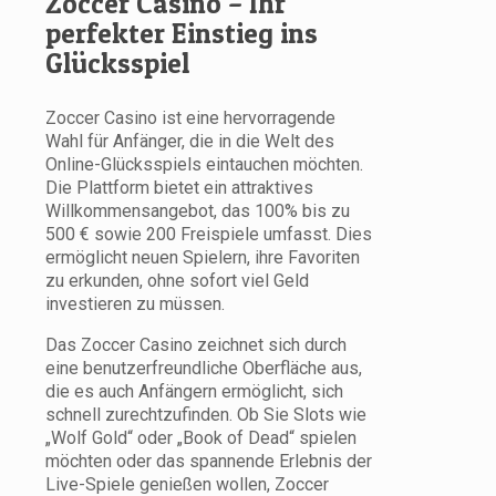
Zoccer Casino – Ihr
perfekter Einstieg ins
Glücksspiel
Zoccer Casino ist eine hervorragende
Wahl für Anfänger, die in die Welt des
Online-Glücksspiels eintauchen möchten.
Die Plattform bietet ein attraktives
Willkommensangebot, das 100% bis zu
500 € sowie 200 Freispiele umfasst. Dies
ermöglicht neuen Spielern, ihre Favoriten
zu erkunden, ohne sofort viel Geld
investieren zu müssen.
Das Zoccer Casino zeichnet sich durch
eine benutzerfreundliche Oberfläche aus,
die es auch Anfängern ermöglicht, sich
schnell zurechtzufinden. Ob Sie Slots wie
„Wolf Gold“ oder „Book of Dead“ spielen
möchten oder das spannende Erlebnis der
Live-Spiele genießen wollen, Zoccer