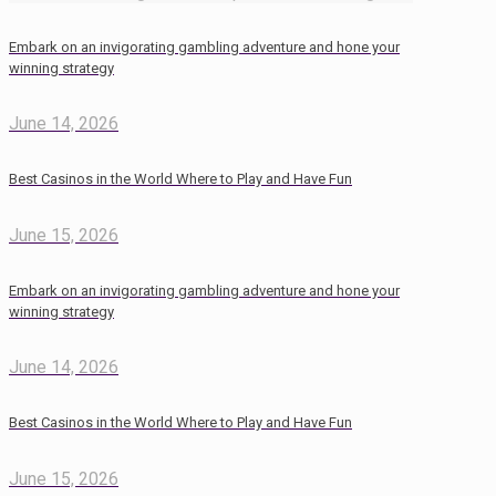
Embark on an invigorating gambling adventure and hone your
winning strategy
June 14, 2026
Best Casinos in the World Where to Play and Have Fun
June 15, 2026
Embark on an invigorating gambling adventure and hone your
winning strategy
June 14, 2026
Best Casinos in the World Where to Play and Have Fun
June 15, 2026