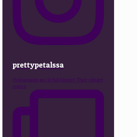
prettypetalssa
Hydrangeas are in full bloom! Their vibrant
colors