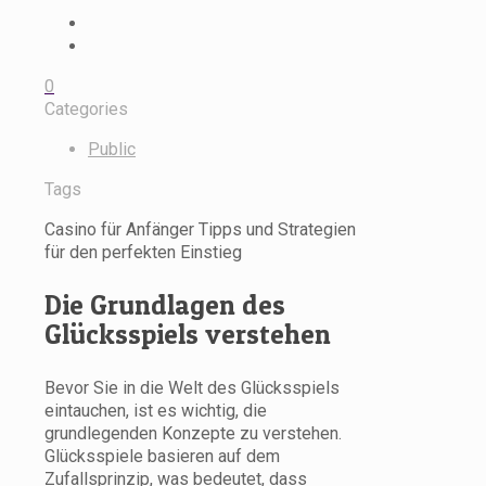
0
Categories
Public
Tags
Casino für Anfänger Tipps und Strategien
für den perfekten Einstieg
Die Grundlagen des
Glücksspiels verstehen
Bevor Sie in die Welt des Glücksspiels
eintauchen, ist es wichtig, die
grundlegenden Konzepte zu verstehen.
Glücksspiele basieren auf dem
Zufallsprinzip, was bedeutet, dass