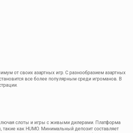
имум от своих азартных игр. С разнообразием азартных
о становится все более популярным среди игроманов. В
страции.
 включая слоты и игры с живыми дилерами. Платформа
ы, такие как HUMO. Минимальный депозит составляет