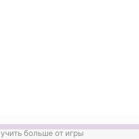
олучить больше от игры