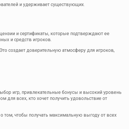
ователей и удерживает существующих.
ицензии и сертификаты, которые подтверждают ее
ных и средств игроков.
. Это создает доверительную атмосферу для игроков,
 выбор игр, привлекательные бонусы и высокий уровень
м для всех, кто хочет получить удовольствие от
ь о том, чтобы получать максимальную выгоду от всех