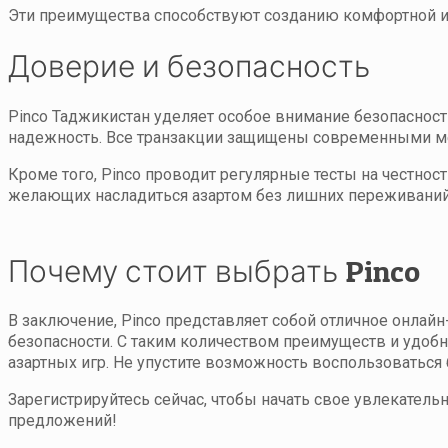
Эти преимущества способствуют созданию комфортной и 
Доверие и безопасность
Pinco Таджикистан уделяет особое внимание безопаснос
надежность. Все транзакции защищены современными ме
Кроме того, Pinco проводит регулярные тесты на честнос
желающих насладиться азартом без лишних переживаний
Почему стоит выбрать Pinco
В заключение, Pinco представляет собой отличное онлай
безопасности. С таким количеством преимуществ и удобн
азартных игр. Не упустите возможность воспользоваться б
Зарегистрируйтесь сейчас, чтобы начать свое увлекательн
предложений!