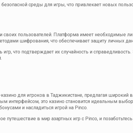
безопасной среды для игры, что привлекает новых польз
ти своих пользователей. Платформа имеет необходимые л
тодами шифрования, что обеспечивает защиту личных дан
ть игр, что подтверждает их случайность и справедливость
.
н-казино для игроков в Таджикистане, предлагая широкий
ым интерфейсом, это казино становится идеальным выборо
онусами и насладиться игрой на Pinco.
ое путешествие в мир азартных игр с Pinco, и позаботьтес