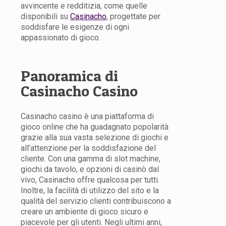
avvincente e redditizia, come quelle
disponibili su
Casinacho
, progettate per
soddisfare le esigenze di ogni
appassionato di gioco.
Panoramica di
Casinacho Casino
Casinacho casino è una piattaforma di
gioco online che ha guadagnato popolarità
grazie alla sua vasta selezione di giochi e
all’attenzione per la soddisfazione del
cliente. Con una gamma di slot machine,
giochi da tavolo, e opzioni di casinò dal
vivo, Casinacho offre qualcosa per tutti.
Inoltre, la facilità di utilizzo del sito e la
qualità del servizio clienti contribuiscono a
creare un ambiente di gioco sicuro e
piacevole per gli utenti. Negli ultimi anni,