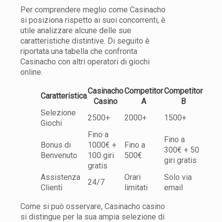
Per comprendere meglio come Casinacho
si posiziona rispetto ai suoi concorrenti, è
utile analizzare alcune delle sue
caratteristiche distintive. Di seguito è
riportata una tabella che confronta
Casinacho con altri operatori di giochi
online.
Casinacho
Competitor
Competitor
Caratteristica
Casino
A
B
Selezione
2500+
2000+
1500+
Giochi
Fino a
Fino a
Bonus di
1000€ +
Fino a
300€ + 50
Benvenuto
100 giri
500€
giri gratis
gratis
Assistenza
Orari
Solo via
24/7
Clienti
limitati
email
Come si può osservare, Casinacho casino
si distingue per la sua ampia selezione di