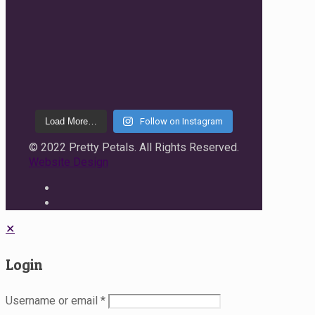
Load More…
Follow on Instagram
© 2022 Pretty Petals. All Rights Reserved.
Website Design
✕
Login
Username or email
*