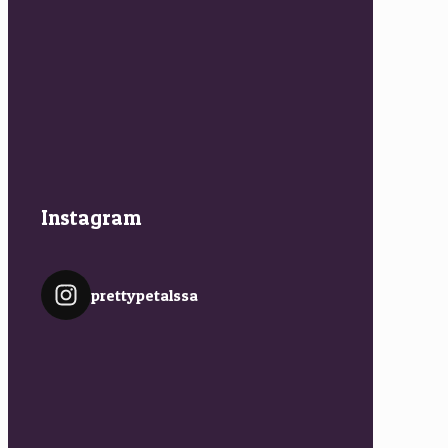
Instagram
prettypetalssa