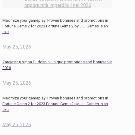
opportunità imperdibili nel 2026
Maximize your gameplay: Proven bonuses and promotions in
Fortune Gems 2 for 2023 Fortune Gems 2 by JILI Games is an
exci
May 25, 2026
Zarejestruj się na Dudespin: unique promotions and bonuses in
2026
May 25, 2026
Maximize your gameplay: Proven bonuses and promotions in
Fortune Gems 2 for 2023 Fortune Gems 2 by JILI Games is an
exci
May 25, 2026