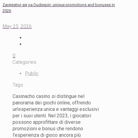
Zarejestruj się na Dudespin: unique promotions and bonuses in
2026
May 25, 2026
0
Categories
Public
Tags
Casinacho casino si distingue nel
panorama dei giochi online, offrendo
un’esperienza unica e vantaggi esclusivi
per i suoi utenti. Nel 2023, i giocatori
possono approfittare di diverse
promozioni e bonus che rendono
l’esperienza di gioco ancora più