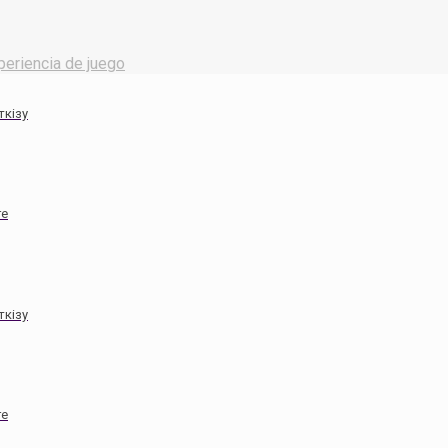
periencia de juego
ткізу
re
ткізу
re