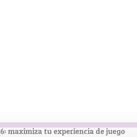
6: maximiza tu experiencia de juego