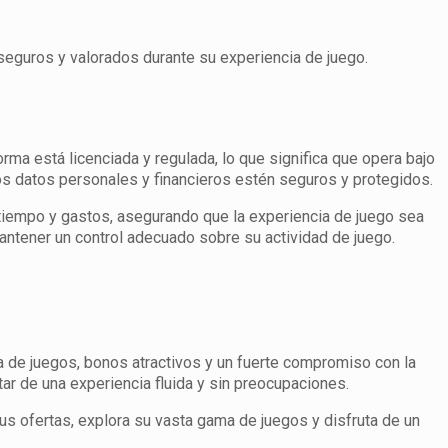
seguros y valorados durante su experiencia de juego.
rma está licenciada y regulada, lo que significa que opera bajo
los datos personales y financieros estén seguros y protegidos.
tiempo y gastos, asegurando que la experiencia de juego sea
mantener un control adecuado sobre su actividad de juego.
 de juegos, bonos atractivos y un fuerte compromiso con la
tar de una experiencia fluida y sin preocupaciones.
us ofertas, explora su vasta gama de juegos y disfruta de un