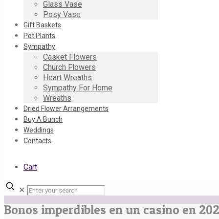
Glass Vase
Posy Vase
Gift Baskets
Pot Plants
Sympathy
Casket Flowers
Church Flowers
Heart Wreaths
Sympathy For Home
Wreaths
Dried Flower Arrangements
Buy A Bunch
Weddings
Contacts
Cart
✕
Bonos imperdibles en un casino en 202