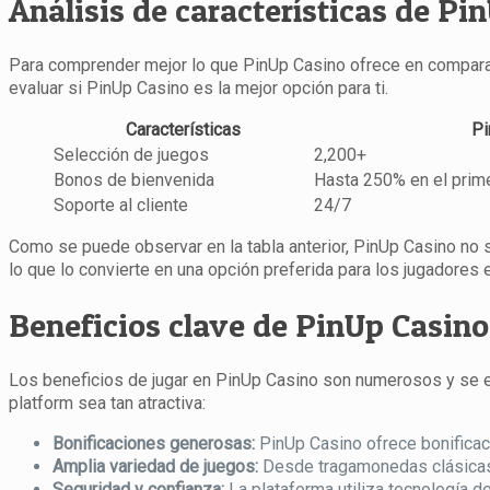
Análisis de características de Pi
Para comprender mejor lo que PinUp Casino ofrece en comparaci
evaluar si PinUp Casino es la mejor opción para ti.
Características
Pi
Selección de juegos
2,200+
Bonos de bienvenida
Hasta 250% en el prim
Soporte al cliente
24/7
Como se puede observar en la tabla anterior, PinUp Casino no 
lo que lo convierte en una opción preferida para los jugadores e
Beneficios clave de PinUp Casino
Los beneficios de jugar en PinUp Casino son numerosos y se e
platform sea tan atractiva:
Bonificaciones generosas:
PinUp Casino ofrece bonificac
Amplia variedad de juegos:
Desde tragamonedas clásicas 
Seguridad y confianza:
La plataforma utiliza tecnología d