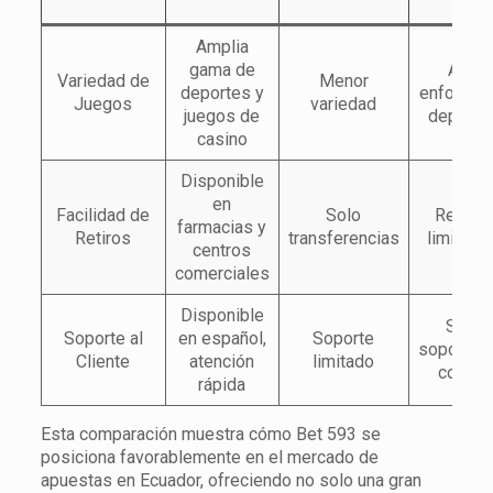
B
Amplia
gama de
Alto
Variedad de
Menor
deportes y
enfoque 
Juegos
variedad
juegos de
deporte
casino
Disponible
en
Facilidad de
Solo
Retiros
farmacias y
Retiros
transferencias
limitado
centros
comerciales
Disponible
Solo
Soporte al
en español,
Soporte
soporte p
Cliente
atención
limitado
correo
rápida
Esta comparación muestra cómo Bet 593 se
posiciona favorablemente en el mercado de
apuestas en Ecuador, ofreciendo no solo una gran