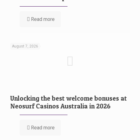
Read more
August 7, 2026
Unlocking the best welcome bonuses at
Neosurf Casinos Australia in 2026
Read more