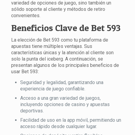
variedad de opciones de juego, sino también un
sólido soporte al cliente y métodos de retiro
convenientes.
Beneficios Clave de Bet 593
La elección de Bet 593 como tu plataforma de
apuestas tiene múltiples ventajas. Sus
características únicas y la atención al cliente son
solo la punta del iceberg. A continuación, se
presentan algunos de los principales beneficios de
usar Bet 593:
Seguridad y legalidad, garantizando una
experiencia de juego confiable.
Acceso a una gran variedad de juegos,
incluyendo opciones de casino y apuestas
deportivas.
Facilidad de uso en la app móvil, permitiendo un
acceso rápido desde cualquier lugar.