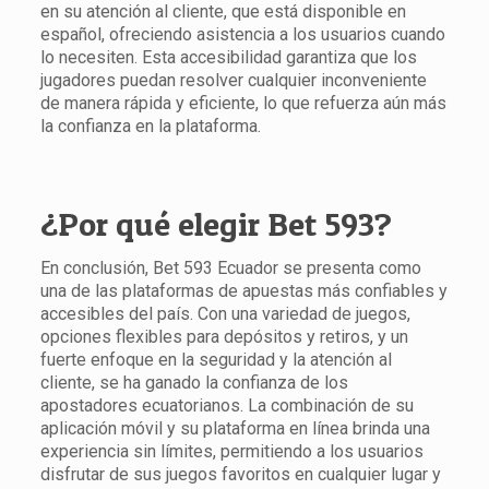
en su atención al cliente, que está disponible en
español, ofreciendo asistencia a los usuarios cuando
lo necesiten. Esta accesibilidad garantiza que los
jugadores puedan resolver cualquier inconveniente
de manera rápida y eficiente, lo que refuerza aún más
la confianza en la plataforma.
¿Por qué elegir Bet 593?
En conclusión, Bet 593 Ecuador se presenta como
una de las plataformas de apuestas más confiables y
accesibles del país. Con una variedad de juegos,
opciones flexibles para depósitos y retiros, y un
fuerte enfoque en la seguridad y la atención al
cliente, se ha ganado la confianza de los
apostadores ecuatorianos. La combinación de su
aplicación móvil y su plataforma en línea brinda una
experiencia sin límites, permitiendo a los usuarios
disfrutar de sus juegos favoritos en cualquier lugar y