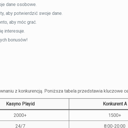
woje dane osobowe.
y, aby potwierdzić swoje dane.
nto, aby móc grać.
ę interesuje.
pnych bonusów!
równaniu z konkurencją. Poniższa tabela przedstawia kluczowe ce
Kasyno Playid
Konkurent A
2000+
1500+
24/7
8:00-20:00