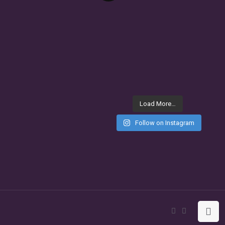
Load More…
Follow on Instagram