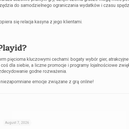
arzędzia do samodzielnego ograniczania wydatków i czasu spęd
piera się relacja kasyna z jego klientami.
Playid?
form pięcioma kluczowymi cechami: bogaty wybór gier, atrakcyjn
oś dla siebie, a liczne promocje i programy lojalnościowe zwięk
t zdecydowanie godne rozważenia.
j niezapomniane emocje związane z grą online!
August 7, 2026