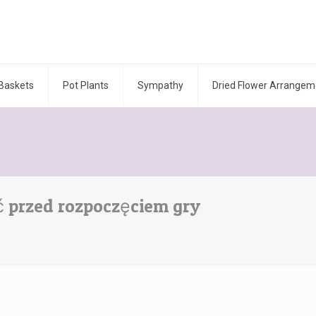
 Baskets
Pot Plants
Sympathy
Dried Flower Arrangem
eć przed rozpoczęciem gry