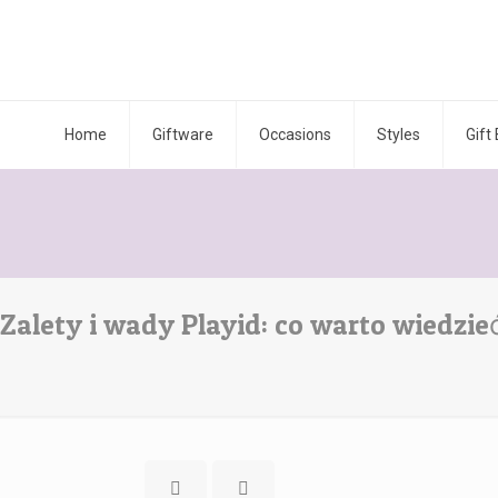
Home
Giftware
Occasions
Styles
Gift
Zalety i wady Playid: co warto wiedzi