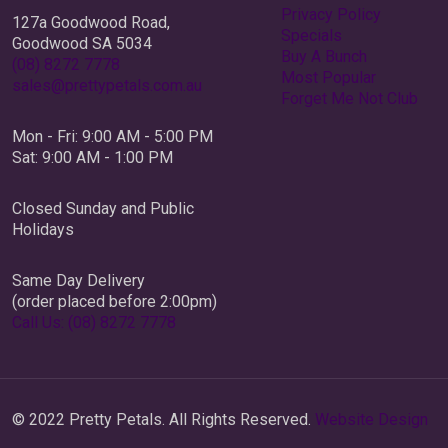
Privacy Policy
127a Goodwood Road,
Specials
Goodwood SA 5034
Buy A Bunch
(08) 8272 7778
Most Popular
sales@prettypetals.com.au
Forget Me Not Club
Mon - Fri: 9:00 AM - 5:00 PM
Sat: 9:00 AM - 1:00 PM
Closed Sunday and Public
Holidays
Same Day Delivery
(order placed before 2:00pm)
Call Us: (08) 8272 7778
© 2022 Pretty Petals. All Rights Reserved.
Website Design