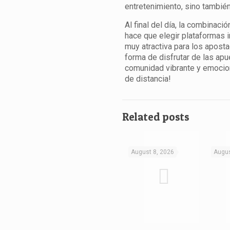
entretenimiento, sino también
Al final del día, la combinac
hace que elegir plataformas 
muy atractiva para los apost
forma de disfrutar de las apu
comunidad vibrante y emociona
de distancia!
Related posts
August 8, 2026
Augus