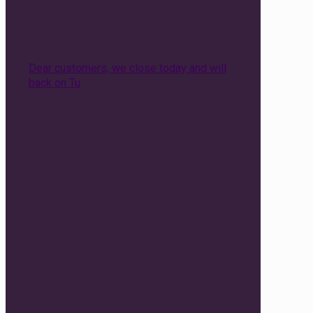
Dear customers, we close today and will
back on Tu