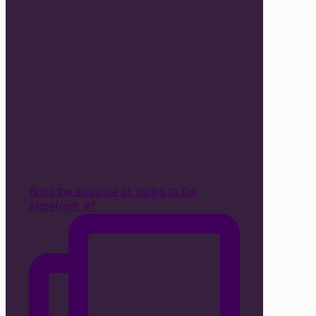
Bring the essence of spring to the
storefront. #f