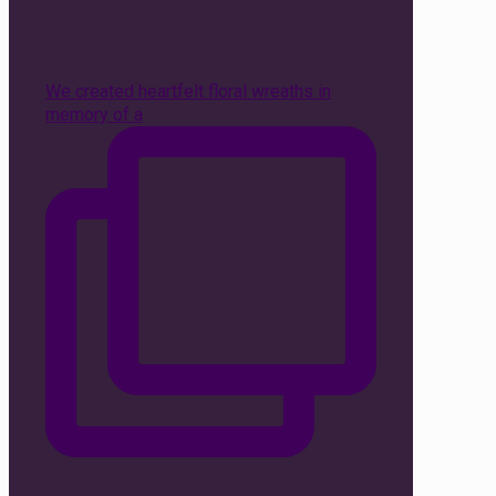
We created heartfelt floral wreaths in
memory of a