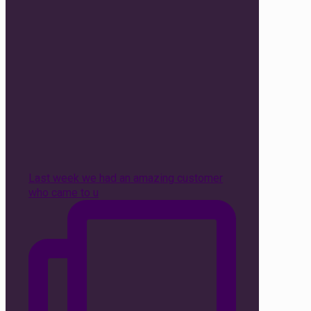
Last week we had an amazing customer
who came to u