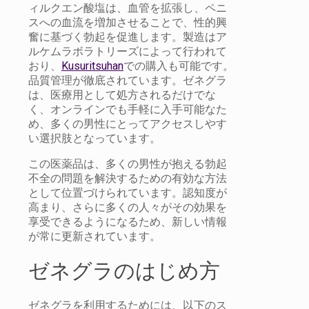
ィルクエン酸塩は、血管を拡張し、ペニ
スへの血流を増加させることで、性的興
奮に基づく勃起を促進します。製造はア
ルケムラボラトリーズによって行われて
おり、
Kusuritsuhan
での購入も可能です。
品質管理が徹底されています。ゼネグラ
は、医療用として処方されるだけでな
く、オンラインでも手軽に入手可能なた
め、多くの男性にとってアクセスしやす
い選択肢となっています。
この医薬品は、多くの男性が抱える勃起
不全の問題を解決するための有効な方法
として位置づけられています。認知度が
高まり、さらに多くの人々がその効果を
享受できるようになるため、新しい情報
が常に更新されています。
ゼネグラのはじめ方
ゼネグラを利用するためには、以下のス