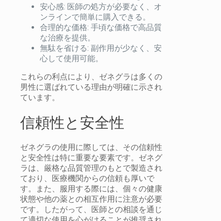
安心感: 医師の処方が必要なく、オ
ンラインで簡単に購入できる。
合理的な価格: 手頃な価格で高品質
な治療を提供。
無駄を省ける: 副作用が少なく、安
心して使用可能。
これらの利点により、ゼネグラは多くの
男性に選ばれている理由が明確に示され
ています。
信頼性と安全性
ゼネグラの使用に際しては、その信頼性
と安全性は特に重要な要素です。ゼネグ
ラは、厳格な品質管理のもとで製造され
ており、医療機関からの信頼も厚いで
す。また、服用する際には、個々の健康
状態や他の薬との相互作用に注意が必要
です。したがって、医師との相談を通じ
て適切な使用を心がけることが推奨され