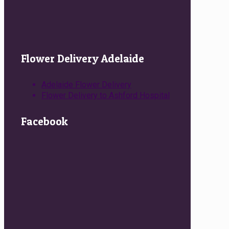
Flower Delivery Adelaide
Adelaide Flower Delivery
Flower Delivery to Ashford Hospital
Facebook