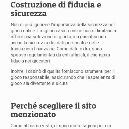
Costruzione di fiducia e
sicurezza
Non si può ignorare l’importanza della sicurezza nel
gioco online. I migliori casinò online non si limitano a
offrire una selezione di giochi, ma garantiscono
anche la sicurezza dei dati personali e delle
transazioni finanziarie. Come dato extra, sono
spesso regolamentati da enti ufficiali, il che ispira
fiducia nei giocatori.
Inoltre, i casinò di qualità forniscono strumenti per il
gioco responsabile, assicurando che l’esperienza di
gioco sia divertente e sicura.
Perché scegliere il sito
menzionato
Come abbiamo visto, ci sono molte ragioni per cui