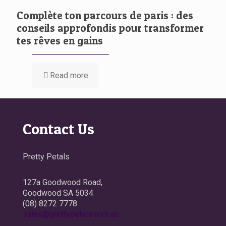
Complète ton parcours de paris : des
conseils approfondis pour transformer
tes rêves en gains
Read more
Contact Us
Pretty Petals
127a Goodwood Road,
Goodwood SA 5034
(08) 8272 7778
sales@prettypetals.com.au